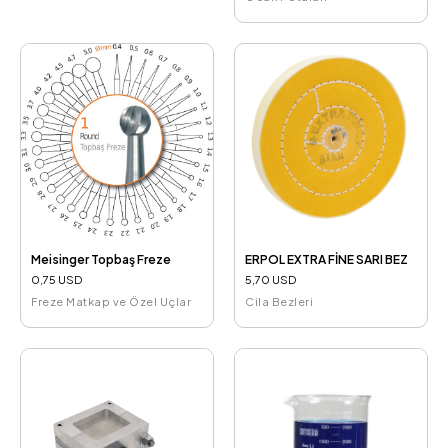
Meisinger Topbaş Freze
ERPOL EXTRA FİNE SARI BEZ
0,75 USD
5,70 USD
Freze Matkap ve Özel Uçlar
Cila Bezleri