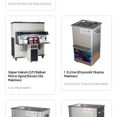
Astar Derece ve Raporluklar
Süper Vakum Çift Balkan
1.5 Litre Ultrasonik Yıkama
Motor Spiral Borulu Cila
Makinesi
Makinesi
Ultrasonik Yıkama Makineleri
Cila Makineleri