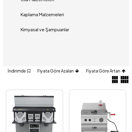
Kaplama Malzemeleri
Kimyasal ve Şampuanlar
İndirimde
Fiyata Göre Azalan
Fiyata Göre Artan