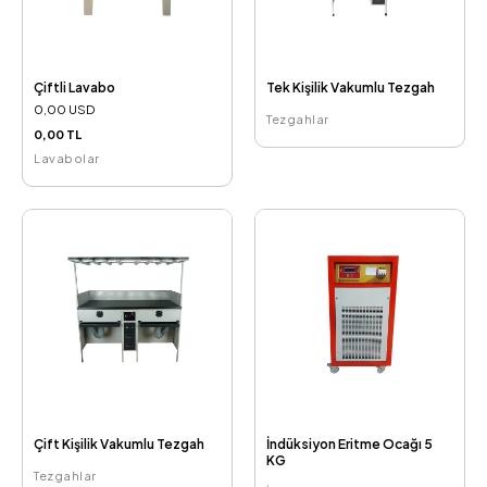
Çiftli Lavabo
Tek Kişilik Vakumlu Tezgah
0,00 USD
Tezgahlar
0,00 TL
Lavabolar
Çift Kişilik Vakumlu Tezgah
İndüksiyon Eritme Ocağı 5
KG
Tezgahlar