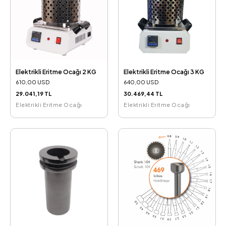
Elektrikli Eritme Ocağı 2 KG
Elektrikli Eritme Ocağı 3 KG
610,00 USD
640,00 USD
29.041,19 TL
30.469,44 TL
Elektrikli Eritme Ocağı
Elektrikli Eritme Ocağı