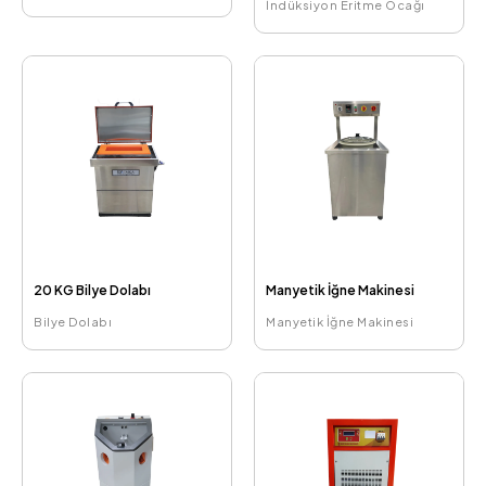
İndüksiyon Eritme Ocağı
20 KG Bilye Dolabı
Manyetik İğne Makinesi
Bilye Dolabı
Manyetik İğne Makinesi