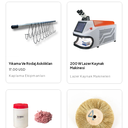
Yıkama Ve Rodaj Askılıkları
200 W Lazer Kaynak
Makinesi
17,00 USD
Kaplama Ekipmanları
Lazer Kaynak Makineleri