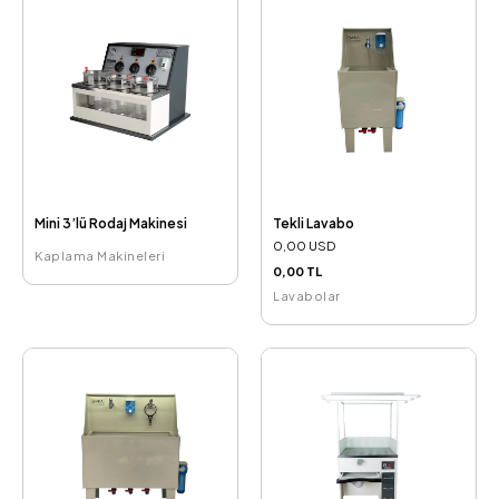
Mini 3’lü Rodaj Makinesi
Tekli Lavabo
0,00 USD
Kaplama Makineleri
0,00 TL
Lavabolar