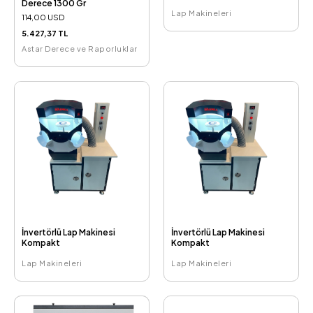
Derece 1300 Gr
Lap Makineleri
114,00 USD
5.427,37 TL
Astar Derece ve Raporluklar
İnvertörlü Lap Makinesi
İnvertörlü Lap Makinesi
Kompakt
Kompakt
Lap Makineleri
Lap Makineleri