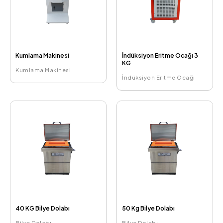
Kumlama Makinesi
İndüksiyon Eritme Ocağı 3
KG
Kumlama Makinesi
İndüksiyon Eritme Ocağı
40 KG Bilye Dolabı
50 Kg Bilye Dolabı
Bilye Dolabı
Bilye Dolabı