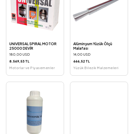
UNIVERSAL SPIRAL MOTOR
Alüminyum Yüzük Ölçü
25000 DEVİR
Malafası
180,00 USD
14,00 USD
8.569,53 TL
666,52 TL
Motorlar ve Piyasemenler
Yüzük Bilezik Malzemeleri