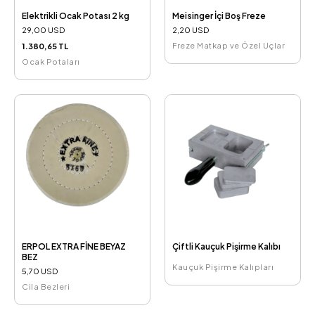
Elektrikli Ocak Potası 2 kg
Meisinger İçi Boş Freze
29,00 USD
2,20 USD
Freze Matkap ve Özel Uçlar
1.380,65 TL
Ocak Potaları
ERPOL EXTRA FİNE BEYAZ
Çiftli Kauçuk Pişirme Kalıbı
BEZ
Kauçuk Pişirme Kalıpları
5,70 USD
Cila Bezleri