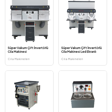
Süper Vakum Çift İnvertörlü
Süper Vakum Çift İnvertörlü
Cila Makinesi
Cila Makinesi Led Ekranlı
Cila Makineleri
Cila Makineleri