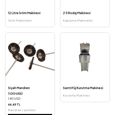
12 Litre İstim Makinesi
2’li Rodaj Makinesi
İstim Makineleri
Kaplama Makineleri
Siyah Mandren
Santrifüj Kurutma Makinesi
7,00 USD
Kurutma Makinesi
1,40 USD
66,65 TL
Mandren Lastikleri