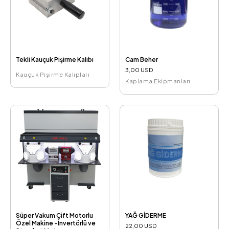
Tekli Kauçuk Pişirme Kalıbı
Cam Beher
3,00 USD
Kauçuk Pişirme Kalıpları
Kaplama Ekipmanları
Süper Vakum Çift Motorlu
YAĞ GİDERME
Özel Makine -İnvertörlü ve
22,00 USD