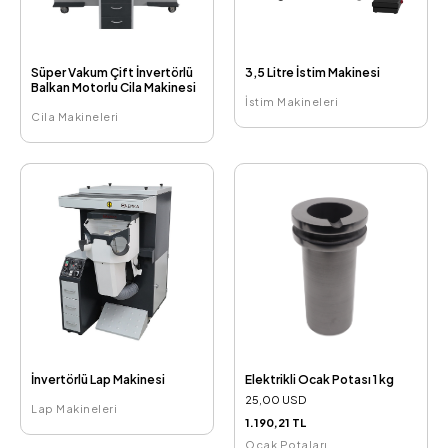
Süper Vakum Çift İnvertörlü
3,5 Litre İstim Makinesi
Balkan Motorlu Cila Makinesi
İstim Makineleri
Cila Makineleri
İnvertörlü Lap Makinesi
Elektrikli Ocak Potası 1 kg
25,00 USD
Lap Makineleri
1.190,21 TL
Ocak Potaları