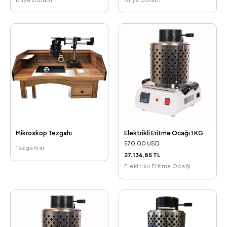
Mikroskop Tezgahı
Elektrikli Eritme Ocağı 1 KG
570,00 USD
Tezgahlar
27.136,85 TL
Elektrikli Eritme Ocağı