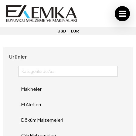
USD
EUR
Ürünler
Makineler
El Aletleri
Döküm Malzemeleri
Cila Malzemeleri