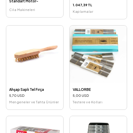
Standart Motor-
1.047,39 TL
Cila Makineleri
Kaplamalar
Ahşap Saplı Tel Fırça
VALLORBE
5,70 USD
5,00 USD
Mengeneler ve Tahta Ürünler
Testere ve Kolları