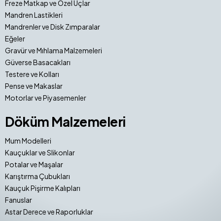
Freze Matkap ve Özel Uçlar
Mandren Lastikleri
Mandrenler ve Disk Zımparalar
Eğeler
Gravür ve Mıhlama Malzemeleri
Güverse Basacakları
Testere ve Kolları
Pense ve Makaslar
Motorlar ve Piyasemenler
Döküm Malzemeleri
Mum Modelleri
Kauçuklar ve Slikonlar
Potalar ve Maşalar
Karıştırma Çubukları
Kauçuk Pişirme Kalıpları
Fanuslar
Astar Derece ve Raporluklar