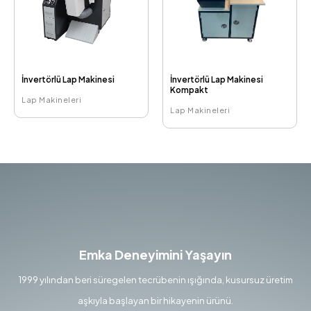
İnvertörlü Lap Makinesi
İnvertörlü Lap Makinesi
Kompakt
Lap Makineleri
Lap Makineleri
Emka Deneyimini Yaşayın
1999 yılından beri süregelen tecrübenin ışığında, kusursuz üretim
aşkıyla başlayan bir hikayenin ürünü.