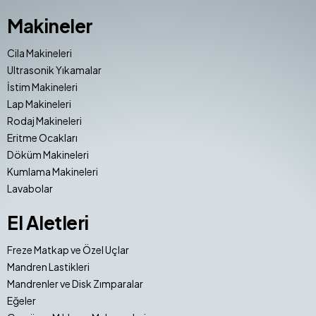
Makineler
Cila Makineleri
Ultrasonik Yıkamalar
İstim Makineleri
Lap Makineleri
Rodaj Makineleri
Eritme Ocakları
Döküm Makineleri
Kumlama Makineleri
Lavabolar
El Aletleri
Freze Matkap ve Özel Uçlar
Mandren Lastikleri
Mandrenler ve Disk Zımparalar
Eğeler