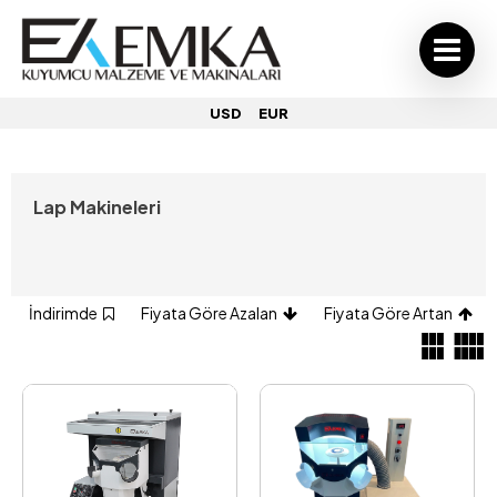
USD
EUR
Lap Makineleri
İndirimde
Fiyata Göre Azalan
Fiyata Göre Artan