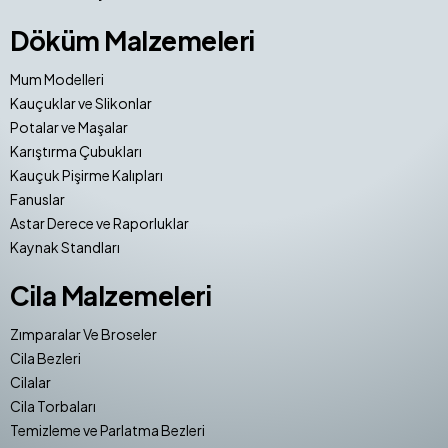
Döküm Malzemeleri
Mum Modelleri
Kauçuklar ve Slikonlar
Potalar ve Maşalar
Karıştırma Çubukları
Kauçuk Pişirme Kalıpları
Fanuslar
Astar Derece ve Raporluklar
Kaynak Standları
Cila Malzemeleri
Zımparalar Ve Broseler
Cila Bezleri
Cilalar
Cila Torbaları
Temizleme ve Parlatma Bezleri