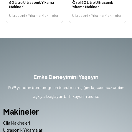
60 Litre Ultrasonik Yıkama
Özel 60 Litre Ultrasonik
Makinesi
Yıkama Makinesi
Ultrasonik Yıkama Makineleri
Ultrasonik Yıkama Makineleri
Emka Deneyimini Yaşayın
1999 yılından beri süregelen tecrübenin ışığında, kusursuz üretim
aşkıyla başlayan bir hikayenin ürünü.
Makineler
Cila Makineleri
Ultrasonik Yıkamalar