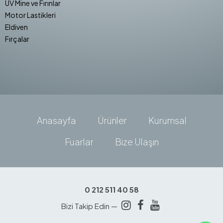
UV Mine ve Fırınlar
Motor Lastikleri
Eldiven
Fırçalar
Anasayfa
Ürünler
Kurumsal
Fuarlar
Bize Ulaşın
0 212 511 40 58
Bizi Takip Edin —