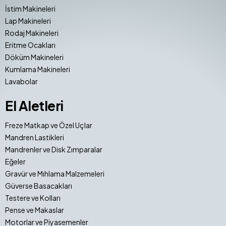
İstim Makineleri
Lap Makineleri
Rodaj Makineleri
Eritme Ocakları
Döküm Makineleri
Kumlama Makineleri
Lavabolar
El Aletleri
Freze Matkap ve Özel Uçlar
Mandren Lastikleri
Mandrenler ve Disk Zımparalar
Eğeler
Gravür ve Mıhlama Malzemeleri
Güverse Basacakları
Testere ve Kolları
Pense ve Makaslar
Motorlar ve Piyasemenler