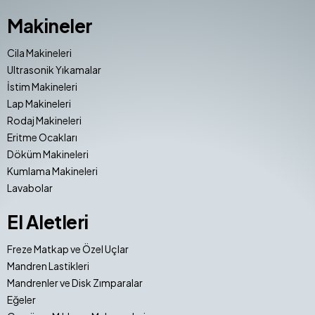
Makineler
Cila Makineleri
Ultrasonik Yıkamalar
İstim Makineleri
Lap Makineleri
Rodaj Makineleri
Eritme Ocakları
Döküm Makineleri
Kumlama Makineleri
Lavabolar
El Aletleri
Freze Matkap ve Özel Uçlar
Mandren Lastikleri
Mandrenler ve Disk Zımparalar
Eğeler