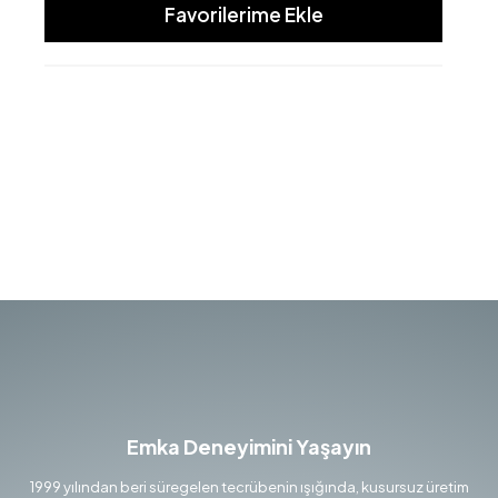
Favorilerime Ekle
Emka Deneyimini Yaşayın
1999 yılından beri süregelen tecrübenin ışığında, kusursuz üretim