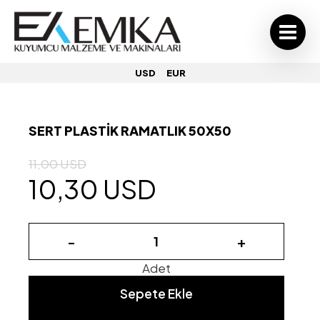
USD
EUR
SERT PLASTİK RAMATLIK 50X50
11,00 USD
10,30 USD
-
+
Adet
Sepete Ekle