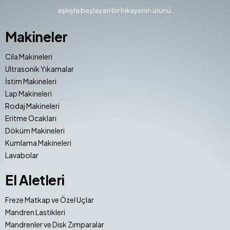
aşkıyla başlayan bir hikayenin ürünü.
Makineler
Cila Makineleri
Ultrasonik Yıkamalar
İstim Makineleri
Lap Makineleri
Rodaj Makineleri
Eritme Ocakları
Döküm Makineleri
Kumlama Makineleri
Lavabolar
El Aletleri
Freze Matkap ve Özel Uçlar
Mandren Lastikleri
Mandrenler ve Disk Zımparalar