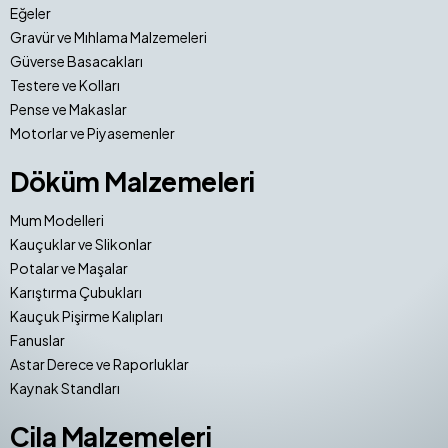
Eğeler
Gravür ve Mıhlama Malzemeleri
Güverse Basacakları
Testere ve Kolları
Pense ve Makaslar
Motorlar ve Piyasemenler
Döküm Malzemeleri
Mum Modelleri
Kauçuklar ve Slikonlar
Potalar ve Maşalar
Karıştırma Çubukları
Kauçuk Pişirme Kalıpları
Fanuslar
Astar Derece ve Raporluklar
Kaynak Standları
Cila Malzemeleri