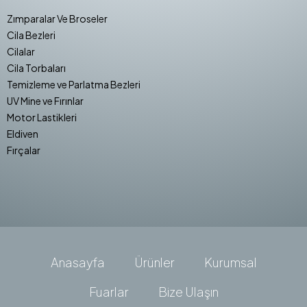
Zımparalar Ve Broseler
Cila Bezleri
Cilalar
Cila Torbaları
Temizleme ve Parlatma Bezleri
UV Mine ve Fırınlar
Motor Lastikleri
Eldiven
Fırçalar
Anasayfa
Ürünler
Kurumsal
Fuarlar
Bize Ulaşın