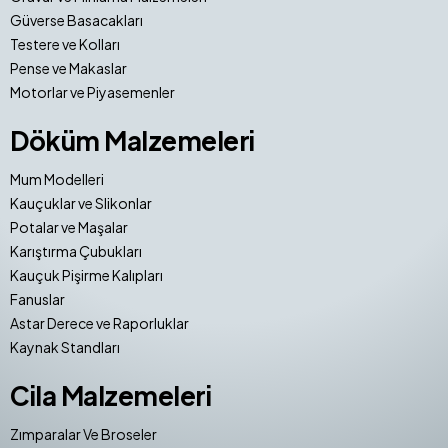
Güverse Basacakları
Testere ve Kolları
Pense ve Makaslar
Motorlar ve Piyasemenler
Döküm Malzemeleri
Mum Modelleri
Kauçuklar ve Slikonlar
Potalar ve Maşalar
Karıştırma Çubukları
Kauçuk Pişirme Kalıpları
Fanuslar
Astar Derece ve Raporluklar
Kaynak Standları
Cila Malzemeleri
Zımparalar Ve Broseler