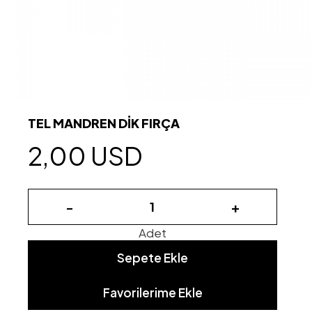
TEL MANDREN DİK FIRÇA
2,00 USD
-
+
Adet
Sepete Ekle
Favorilerime Ekle