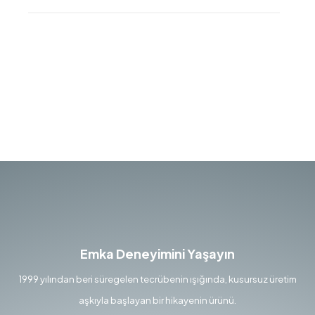
Emka Deneyimini Yaşayın
1999 yılından beri süregelen tecrübenin ışığında, kusursuz üretim
aşkıyla başlayan bir hikayenin ürünü.