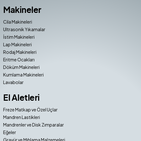
Makineler
Cila Makineleri
Ultrasonik Yıkamalar
İstim Makineleri
Lap Makineleri
Rodaj Makineleri
Eritme Ocakları
Döküm Makineleri
Kumlama Makineleri
Lavabolar
El Aletleri
Freze Matkap ve Özel Uçlar
Mandren Lastikleri
Mandrenler ve Disk Zımparalar
Eğeler
Gravür ve Mıhlama Malzemeleri