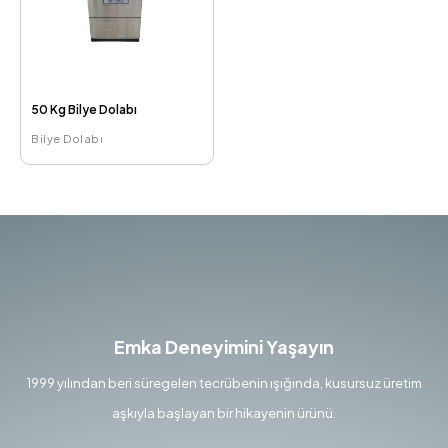
50 Kg Bilye Dolabı
Bilye Dolabı
Emka Deneyimini Yaşayın
1999 yılından beri süregelen tecrübenin ışığında, kusursuz üretim
aşkıyla başlayan bir hikayenin ürünü.