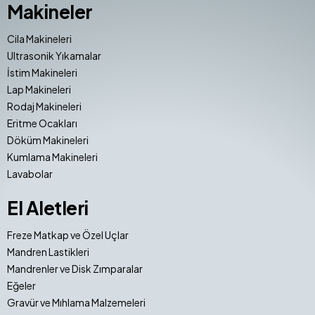
Makineler
Cila Makineleri
Ultrasonik Yıkamalar
İstim Makineleri
Lap Makineleri
Rodaj Makineleri
Eritme Ocakları
Döküm Makineleri
Kumlama Makineleri
Lavabolar
El Aletleri
Freze Matkap ve Özel Uçlar
Mandren Lastikleri
Mandrenler ve Disk Zımparalar
Eğeler
Gravür ve Mıhlama Malzemeleri