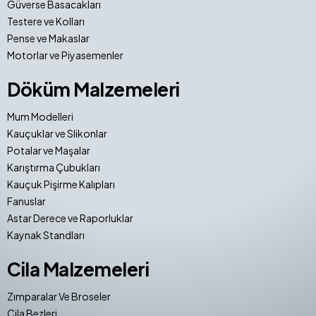
Güverse Basacakları
Testere ve Kolları
Pense ve Makaslar
Motorlar ve Piyasemenler
Döküm Malzemeleri
Mum Modelleri
Kauçuklar ve Slikonlar
Potalar ve Maşalar
Karıştırma Çubukları
Kauçuk Pişirme Kalıpları
Fanuslar
Astar Derece ve Raporluklar
Kaynak Standları
Cila Malzemeleri
Zımparalar Ve Broseler
Cila Bezleri