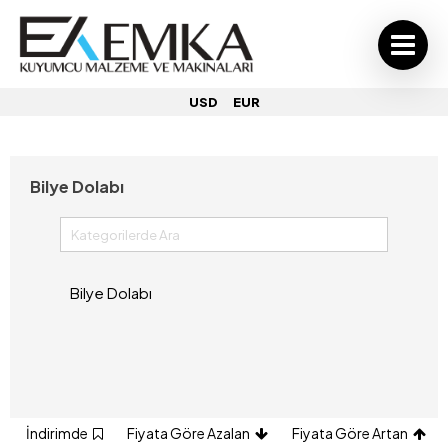
USD
EUR
Bilye Dolabı
Bilye Dolabı
İndirimde
Fiyata Göre Azalan
Fiyata Göre Artan