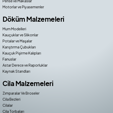
Pense ve Makaslar
Motorlar ve Piyasemenler
Döküm Malzemeleri
Mum Modelleri
Kauçuklar ve Slikonlar
Potalar ve Maşalar
Karıştırma Çubukları
Kauçuk Pişirme Kalıpları
Fanuslar
Astar Derece ve Raporluklar
Kaynak Standları
Cila Malzemeleri
Zımparalar Ve Broseler
Cila Bezleri
Cilalar
Cila Torbaları