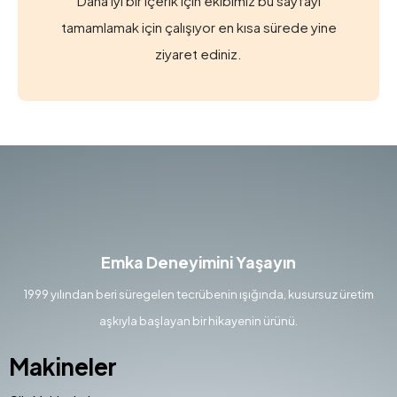
Daha iyi bir içerik için ekibimiz bu sayfayı
tamamlamak için çalışıyor en kısa sürede yine
ziyaret ediniz.
Emka Deneyimini Yaşayın
1999 yılından beri süregelen tecrübenin ışığında, kusursuz üretim
aşkıyla başlayan bir hikayenin ürünü.
Makineler