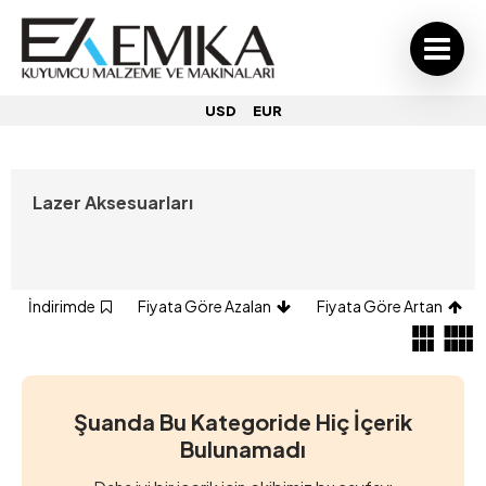
USD
EUR
Lazer Aksesuarları
İndirimde
Fiyata Göre Azalan
Fiyata Göre Artan
Şuanda Bu Kategoride Hiç İçerik
Bulunamadı