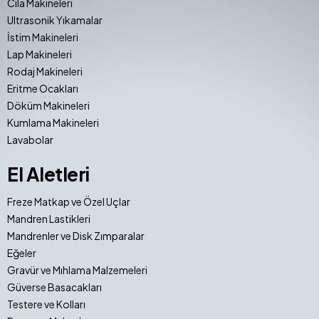
Cila Makineleri
Ultrasonik Yıkamalar
İstim Makineleri
Lap Makineleri
Rodaj Makineleri
Eritme Ocakları
Döküm Makineleri
Kumlama Makineleri
Lavabolar
El Aletleri
Freze Matkap ve Özel Uçlar
Mandren Lastikleri
Mandrenler ve Disk Zımparalar
Eğeler
Gravür ve Mıhlama Malzemeleri
Güverse Basacakları
Testere ve Kolları