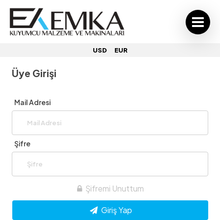
USD
EUR
Üye Girişi
Mail Adresi
Şifre
Şifremi Unuttum
Giriş Yap