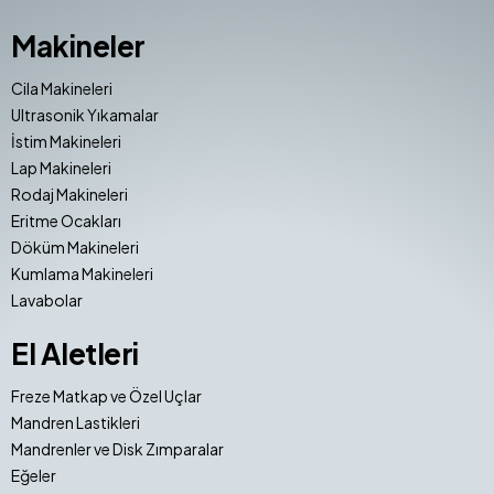
Makineler
Cila Makineleri
Ultrasonik Yıkamalar
İstim Makineleri
Lap Makineleri
Rodaj Makineleri
Eritme Ocakları
Döküm Makineleri
Kumlama Makineleri
Lavabolar
El Aletleri
Freze Matkap ve Özel Uçlar
Mandren Lastikleri
Mandrenler ve Disk Zımparalar
Eğeler