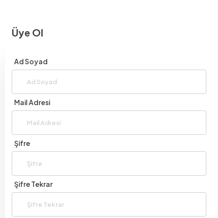
Üye Ol
Ad Soyad
Mail Adresi
Şifre
Şifre Tekrar