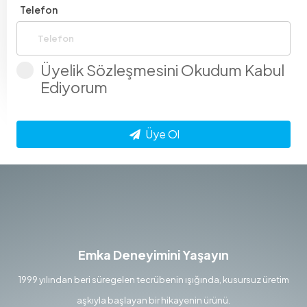
Telefon
Üyelik Sözleşmesini Okudum Kabul
Ediyorum
Üye Ol
Emka Deneyimini Yaşayın
1999 yılından beri süregelen tecrübenin ışığında, kusursuz üretim
aşkıyla başlayan bir hikayenin ürünü.