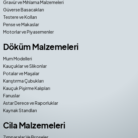
Gravür ve Mıhlama Malzemeleri
Güverse Basacakları
Testere ve Kolları
Pense ve Makaslar
Motorlar ve Piyasemenler
Döküm Malzemeleri
Mum Modelleri
Kauçuklar ve Slikonlar
Potalar ve Maşalar
Karıştırma Çubukları
Kauçuk Pişirme Kalıpları
Fanuslar
Astar Derece ve Raporluklar
Kaynak Standları
Cila Malzemeleri
Zımparalar Ve Broseler