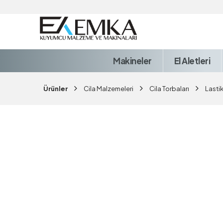
Makineler
El Aletleri
Ürünler
Cila Malzemeleri
Cila Torbaları
Lastik