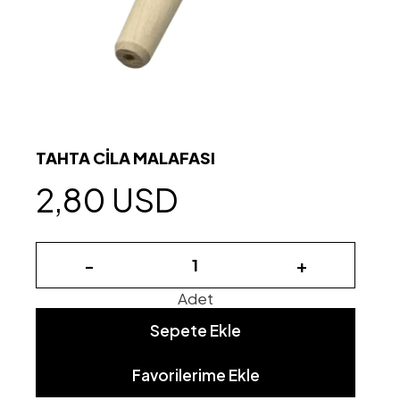
TAHTA CİLA MALAFASI
2,80 USD
-
+
Adet
Sepete Ekle
Favorilerime Ekle