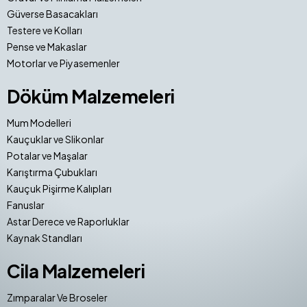
Güverse Basacakları
Testere ve Kolları
Pense ve Makaslar
Motorlar ve Piyasemenler
Döküm Malzemeleri
Mum Modelleri
Kauçuklar ve Slikonlar
Potalar ve Maşalar
Karıştırma Çubukları
Kauçuk Pişirme Kalıpları
Fanuslar
Astar Derece ve Raporluklar
Kaynak Standları
Cila Malzemeleri
Zımparalar Ve Broseler