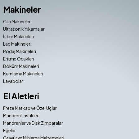
Makineler
Cila Makineleri
Ultrasonik Yıkamalar
İstim Makineleri
Lap Makineleri
Rodaj Makineleri
Eritme Ocakları
Döküm Makineleri
Kumlama Makineleri
Lavabolar
El Aletleri
Freze Matkap ve Özel Uçlar
Mandren Lastikleri
Mandrenler ve Disk Zımparalar
Eğeler
Gravür ve Mıhlama Malzemeleri