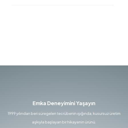
Emka Deneyimini Yaşayın
1999 yılından beri süregelen tecrübenin ışığında, kusursuz üretim
aşkıyla başlayan bir hikayenin ürünü.