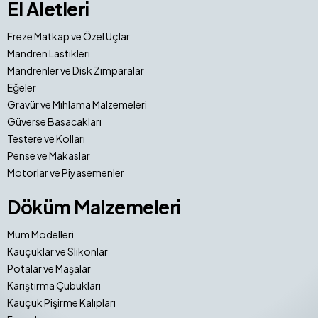
El Aletleri
Freze Matkap ve Özel Uçlar
Mandren Lastikleri
Mandrenler ve Disk Zımparalar
Eğeler
Gravür ve Mıhlama Malzemeleri
Güverse Basacakları
Testere ve Kolları
Pense ve Makaslar
Motorlar ve Piyasemenler
Döküm Malzemeleri
Mum Modelleri
Kauçuklar ve Slikonlar
Potalar ve Maşalar
Karıştırma Çubukları
Kauçuk Pişirme Kalıpları