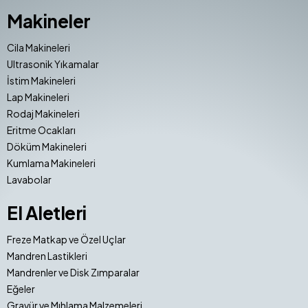
Makineler
Cila Makineleri
Ultrasonik Yıkamalar
İstim Makineleri
Lap Makineleri
Rodaj Makineleri
Eritme Ocakları
Döküm Makineleri
Kumlama Makineleri
Lavabolar
El Aletleri
Freze Matkap ve Özel Uçlar
Mandren Lastikleri
Mandrenler ve Disk Zımparalar
Eğeler
Gravür ve Mıhlama Malzemeleri