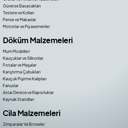
Güverse Basacakları
Testere ve Kolları
Pense ve Makaslar
Motorlar ve Piyasemenler
Döküm Malzemeleri
Mum Modelleri
Kauçuklar ve Slikonlar
Potalar ve Maşalar
Karıştırma Çubukları
Kauçuk Pişirme Kalıpları
Fanuslar
Astar Derece ve Raporluklar
Kaynak Standları
Cila Malzemeleri
Zımparalar Ve Broseler