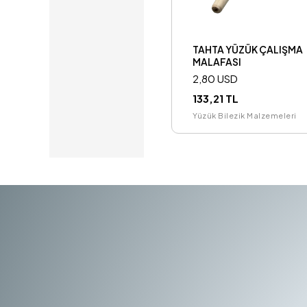
TAHTA YÜZÜK ÇALIŞMA
MALAFASI
2,80 USD
133,21 TL
Yüzük Bilezik Malzemeleri