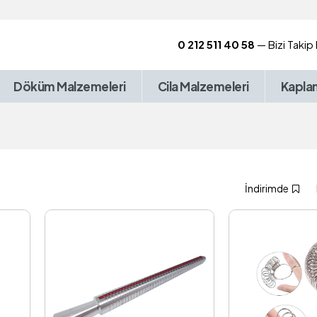
0 212 511 40 58
— Bizi Takip
Döküm Malzemeleri
Cila Malzemeleri
Kapla
İndirimde