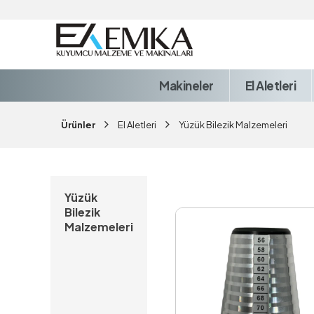
Makineler
El Aletleri
Ürünler
El Aletleri
Yüzük Bilezik Malzemeleri
Yüzük
Bilezik
Malzemeleri