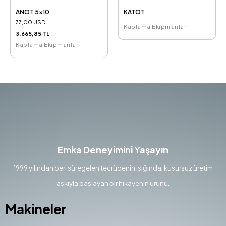
ANOT 5x10
KATOT
77,00 USD
Kaplama Ekipmanları
3.665,85 TL
Kaplama Ekipmanları
Emka Deneyimini Yaşayın
1999 yılından beri süregelen tecrübenin ışığında, kusursuz üretim
aşkıyla başlayan bir hikayenin ürünü.
Makineler