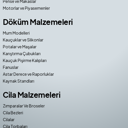
Pense ve Makaslar
Motorlar ve Piyasemenler
Döküm Malzemeleri
Mum Modelleri
Kauçuklar ve Slikonlar
Potalar ve Maşalar
Karıştırma Çubukları
Kauçuk Pişirme Kalıpları
Fanuslar
Astar Derece ve Raporluklar
Kaynak Standları
Cila Malzemeleri
Zımparalar Ve Broseler
Cila Bezleri
Cilalar
Cila Torbaları