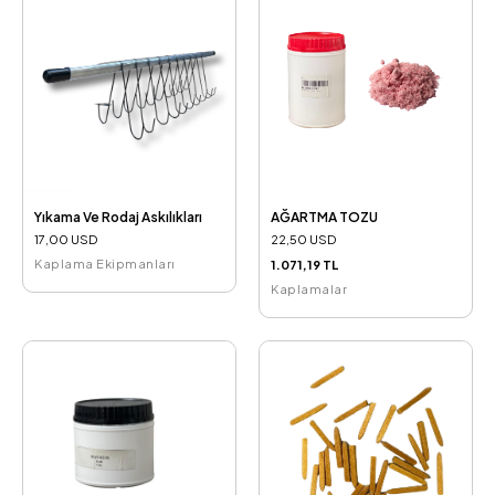
Yıkama Ve Rodaj Askılıkları
AĞARTMA TOZU
17,00 USD
22,50 USD
Kaplama Ekipmanları
1.071,19 TL
Kaplamalar