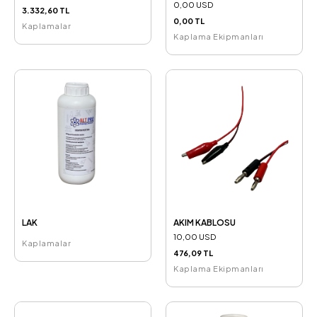
0,00 USD
3.332,60 TL
0,00 TL
Kaplamalar
Kaplama Ekipmanları
LAK
AKIM KABLOSU
10,00 USD
Kaplamalar
476,09 TL
Kaplama Ekipmanları