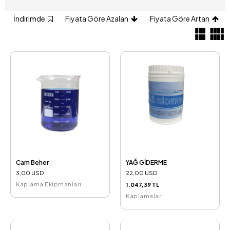
İndirimde
Fiyata Göre Azalan
Fiyata Göre Artan
Cam Beher
YAĞ GİDERME
3,00 USD
22,00 USD
Kaplama Ekipmanları
1.047,39 TL
Kaplamalar