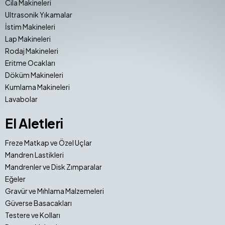
Cila Makineleri
Ultrasonik Yıkamalar
İstim Makineleri
Lap Makineleri
Rodaj Makineleri
Eritme Ocakları
Döküm Makineleri
Kumlama Makineleri
Lavabolar
El Aletleri
Freze Matkap ve Özel Uçlar
Mandren Lastikleri
Mandrenler ve Disk Zımparalar
Eğeler
Gravür ve Mıhlama Malzemeleri
Güverse Basacakları
Testere ve Kolları