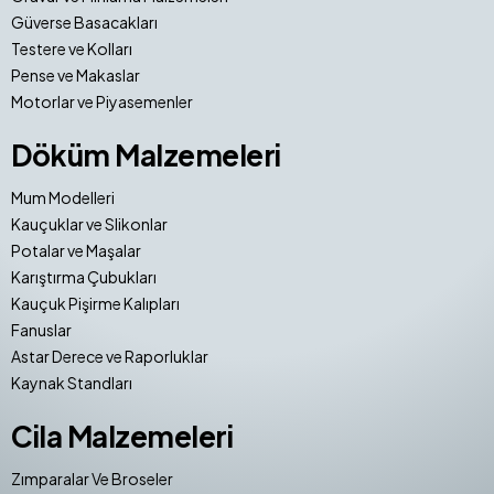
Güverse Basacakları
Testere ve Kolları
Pense ve Makaslar
Motorlar ve Piyasemenler
Döküm Malzemeleri
Mum Modelleri
Kauçuklar ve Slikonlar
Potalar ve Maşalar
Karıştırma Çubukları
Kauçuk Pişirme Kalıpları
Fanuslar
Astar Derece ve Raporluklar
Kaynak Standları
Cila Malzemeleri
Zımparalar Ve Broseler