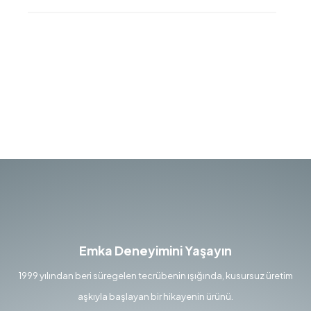
Emka Deneyimini Yaşayın
1999 yılından beri süregelen tecrübenin ışığında, kusursuz üretim
aşkıyla başlayan bir hikayenin ürünü.