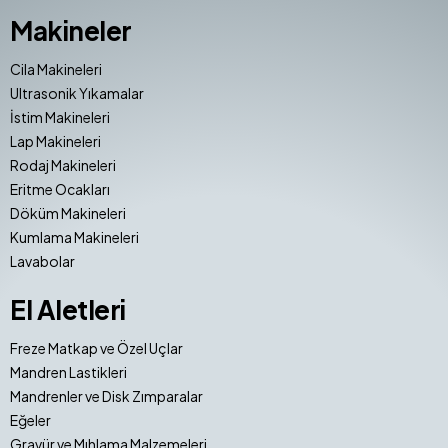
Makineler
Cila Makineleri
Ultrasonik Yıkamalar
İstim Makineleri
Lap Makineleri
Rodaj Makineleri
Eritme Ocakları
Döküm Makineleri
Kumlama Makineleri
Lavabolar
El Aletleri
Freze Matkap ve Özel Uçlar
Mandren Lastikleri
Mandrenler ve Disk Zımparalar
Eğeler
Gravür ve Mıhlama Malzemeleri