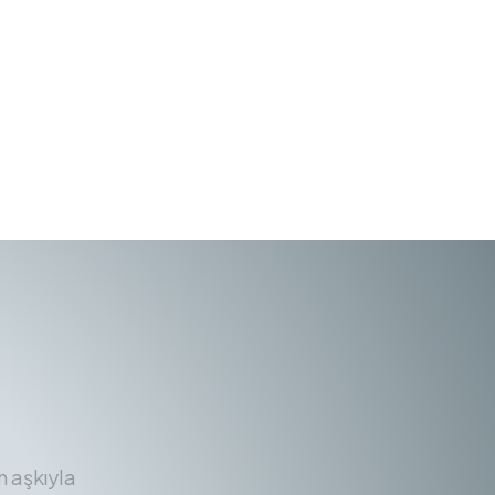
m aşkıyla