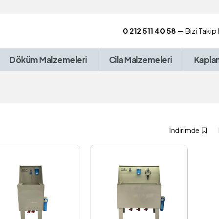
0 212 511 40 58
— Bizi Takip
Döküm Malzemeleri
Cila Malzemeleri
Kapla
İndirimde