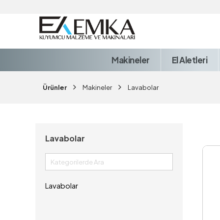
Makineler
El Aletleri
Ürünler
Makineler
Lavabolar
Lavabolar
Lavabolar