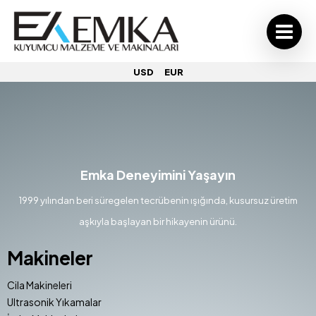
USD
EUR
Emka Deneyimini Yaşayın
1999 yılından beri süregelen tecrübenin ışığında, kusursuz üretim
aşkıyla başlayan bir hikayenin ürünü.
Makineler
Cila Makineleri
Ultrasonik Yıkamalar