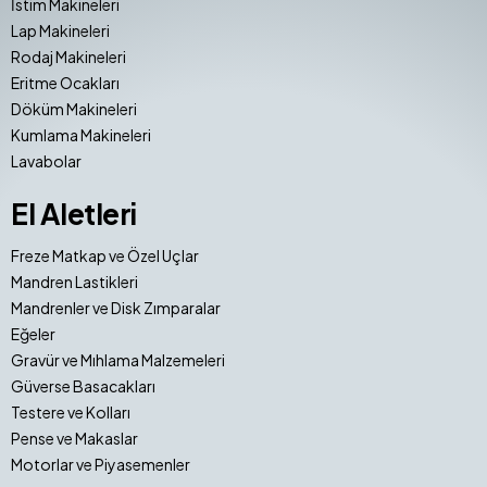
İstim Makineleri
Lap Makineleri
Rodaj Makineleri
Eritme Ocakları
Döküm Makineleri
Kumlama Makineleri
Lavabolar
El Aletleri
Freze Matkap ve Özel Uçlar
Mandren Lastikleri
Mandrenler ve Disk Zımparalar
Eğeler
Gravür ve Mıhlama Malzemeleri
Güverse Basacakları
Testere ve Kolları
Pense ve Makaslar
Motorlar ve Piyasemenler