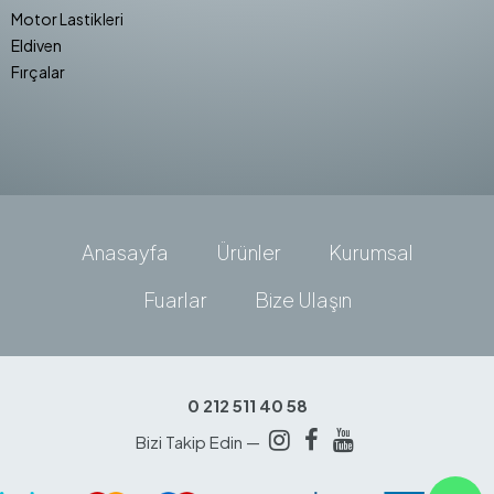
Motor Lastikleri
Eldiven
Fırçalar
Anasayfa
Ürünler
Kurumsal
Fuarlar
Bize Ulaşın
0 212 511 40 58
Bizi Takip Edin —