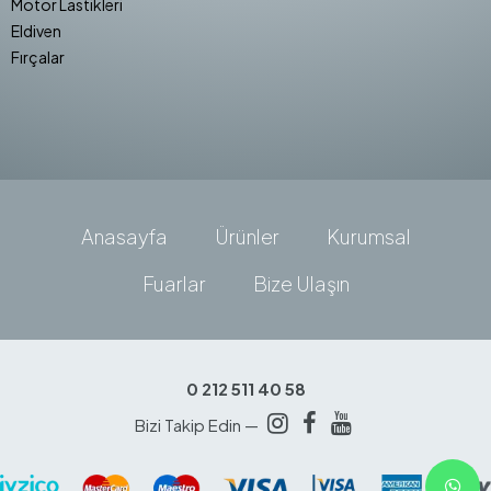
Motor Lastikleri
Eldiven
Fırçalar
Anasayfa
Ürünler
Kurumsal
Fuarlar
Bize Ulaşın
0 212 511 40 58
Bizi Takip Edin —