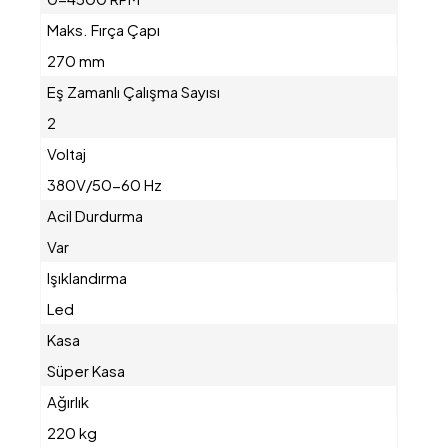
Maks. Fırça Çapı
270 mm
Eş Zamanlı Çalışma Sayısı
2
Voltaj
380V/50-60 Hz
Acil Durdurma
Var
Işıklandırma
Led
Kasa
Süper Kasa
Ağırlık
220 kg