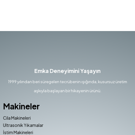
Emka Deneyimini Yaşayın
1999 yılından beri süregelen tecrübenin ışığında, kusursuz üretim
aşkıyla başlayan bir hikayenin ürünü.
Makineler
Cila Makineleri
Ultrasonik Yıkamalar
İstim Makineleri