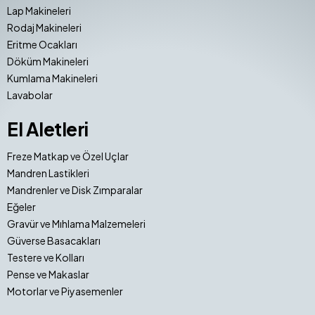
Lap Makineleri
Rodaj Makineleri
Eritme Ocakları
Döküm Makineleri
Kumlama Makineleri
Lavabolar
El Aletleri
Freze Matkap ve Özel Uçlar
Mandren Lastikleri
Mandrenler ve Disk Zımparalar
Eğeler
Gravür ve Mıhlama Malzemeleri
Güverse Basacakları
Testere ve Kolları
Pense ve Makaslar
Motorlar ve Piyasemenler