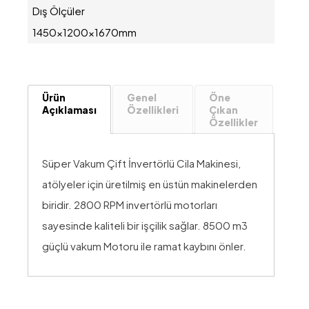
Dış Ölçüler
1450x1200x1670mm
Ürün
Genel
Öne
Açıklaması
Özellikleri
Çıkan
Özellikler
Süper Vakum Çift İnvertörlü Cila Makinesi,
atölyeler için üretilmiş en üstün makinelerden
biridir. 2800 RPM invertörlü motorları
sayesinde kaliteli bir işçilik sağlar. 8500 m3
güçlü vakum Motoru ile ramat kaybını önler.