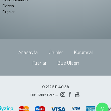
Eldiven
Fırçalar
Anasayfa
Ürünler
Kurumsal
Fuarlar
Bize Ulaşın
0 212 511 40 58
Bizi Takip Edin —