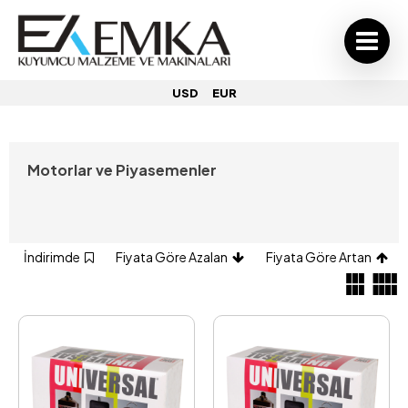
USD
EUR
Motorlar ve Piyasemenler
İndirimde
Fiyata Göre Azalan
Fiyata Göre Artan