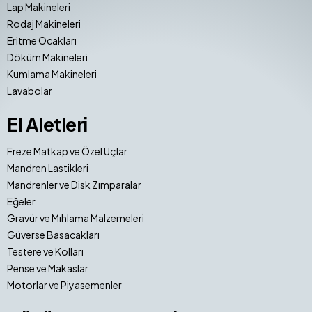
Lap Makineleri
Rodaj Makineleri
Eritme Ocakları
Döküm Makineleri
Kumlama Makineleri
Lavabolar
El Aletleri
Freze Matkap ve Özel Uçlar
Mandren Lastikleri
Mandrenler ve Disk Zımparalar
Eğeler
Gravür ve Mıhlama Malzemeleri
Güverse Basacakları
Testere ve Kolları
Pense ve Makaslar
Motorlar ve Piyasemenler