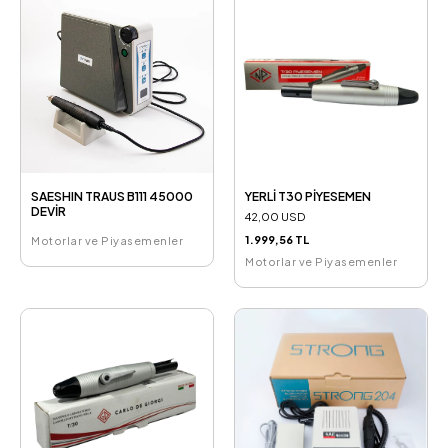
SAESHIN TRAUS B111 45000
YERLİ T30 PİYESEMEN
DEVİR
42,00 USD
1.999,56 TL
Motorlar ve Piyasemenler
Motorlar ve Piyasemenler