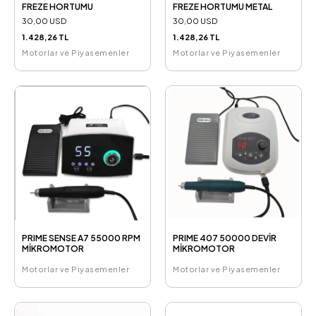
FREZE HORTUMU
FREZE HORTUMU METAL
30,00 USD
30,00 USD
1.428,26 TL
1.428,26 TL
Motorlar ve Piyasemenler
Motorlar ve Piyasemenler
PRIME SENSE A7 55000 RPM
PRIME 407 50000 DEVİR
MİKROMOTOR
MİKROMOTOR
Motorlar ve Piyasemenler
Motorlar ve Piyasemenler