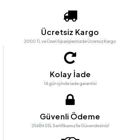
Ücretsiz Kargo
2000 TL ve Üzeri Siparişlerinizde Ücretsiz Kargo
Kolay İade
14 gün içinde iade garantisi
Güvenli Ödeme
256Bit SSL Sertifikamız İle Güvendesiniz!