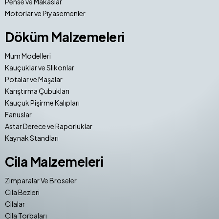
Pense ve Makaslar
Motorlar ve Piyasemenler
Döküm Malzemeleri
Mum Modelleri
Kauçuklar ve Slikonlar
Potalar ve Maşalar
Karıştırma Çubukları
Kauçuk Pişirme Kalıpları
Fanuslar
Astar Derece ve Raporluklar
Kaynak Standları
Cila Malzemeleri
Zımparalar Ve Broseler
Cila Bezleri
Cilalar
Cila Torbaları