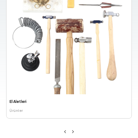
Döküm Malzemeleri
Ürünler