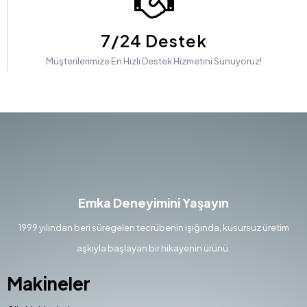
7/24 Destek
Müşterilerimize En Hızlı Destek Hizmetini Sunuyoruz!
Emka Deneyimini Yaşayın
1999 yılından beri süregelen tecrübenin ışığında, kusursuz üretim
aşkıyla başlayan bir hikayenin ürünü.
Makineler