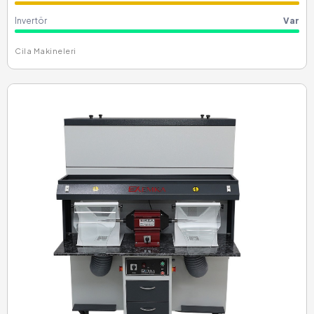
Invertör
Var
Cila Makineleri