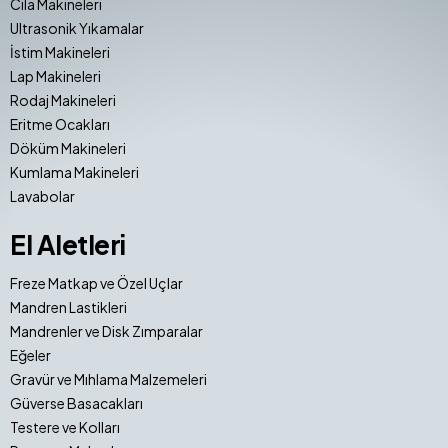
Cila Makineleri
Ultrasonik Yıkamalar
İstim Makineleri
Lap Makineleri
Rodaj Makineleri
Eritme Ocakları
Döküm Makineleri
Kumlama Makineleri
Lavabolar
El Aletleri
Freze Matkap ve Özel Uçlar
Mandren Lastikleri
Mandrenler ve Disk Zımparalar
Eğeler
Gravür ve Mıhlama Malzemeleri
Güverse Basacakları
Testere ve Kolları