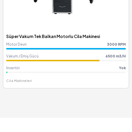
Süper Vakum Tek Balkan Motorlu Cila Makinesi
Motor Devri
3000 RPM
Vakum / Emiş Gücü
6500 m3/H
Invertör
Yok
Cila Makineleri