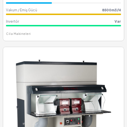
Vakum / Emiş Gücü
8500m3/H
Invertör
Var
Cila Makineleri