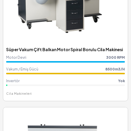
Süper Vakum Çift Balkan Motor Spiral Borulu Cila Makinesi
Motor Devri
3000 RPM
Vakum / Emiş Gücü
8500m3/H
Invertör
Yok
Cila Makineleri