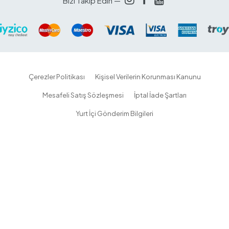
Bizi Takip Edin —
Çerezler Politikası
Kişisel Verilerin Korunması Kanunu
Mesafeli Satış Sözleşmesi
İptal İade Şartları
Yurt İçi Gönderim Bilgileri