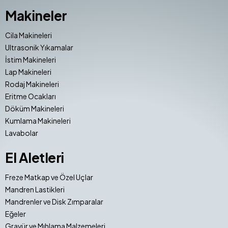
Makineler
Cila Makineleri
Ultrasonik Yıkamalar
İstim Makineleri
Lap Makineleri
Rodaj Makineleri
Eritme Ocakları
Döküm Makineleri
Kumlama Makineleri
Lavabolar
El Aletleri
Freze Matkap ve Özel Uçlar
Mandren Lastikleri
Mandrenler ve Disk Zımparalar
Eğeler
Gravür ve Mıhlama Malzemeleri