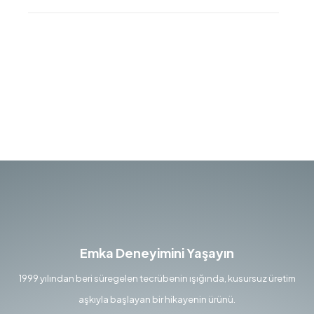
Emka Deneyimini Yaşayın
1999 yılından beri süregelen tecrübenin ışığında, kusursuz üretim
aşkıyla başlayan bir hikayenin ürünü.