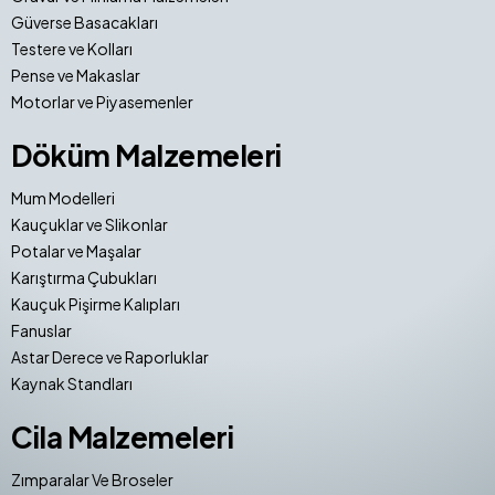
Güverse Basacakları
Testere ve Kolları
Pense ve Makaslar
Motorlar ve Piyasemenler
Döküm Malzemeleri
Mum Modelleri
Kauçuklar ve Slikonlar
Potalar ve Maşalar
Karıştırma Çubukları
Kauçuk Pişirme Kalıpları
Fanuslar
Astar Derece ve Raporluklar
Kaynak Standları
Cila Malzemeleri
Zımparalar Ve Broseler