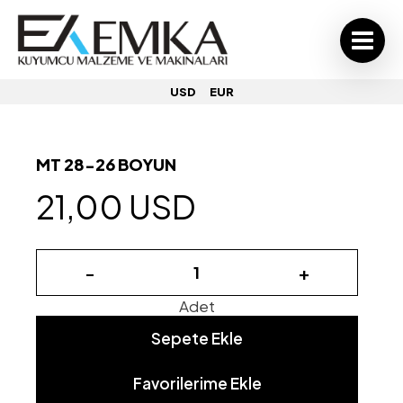
USD
EUR
MT 28-26 BOYUN
21,00 USD
-
+
Adet
Sepete Ekle
Favorilerime Ekle