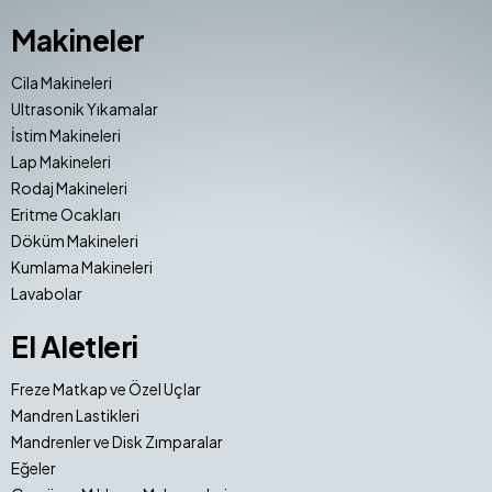
Makineler
Cila Makineleri
Ultrasonik Yıkamalar
İstim Makineleri
Lap Makineleri
Rodaj Makineleri
Eritme Ocakları
Döküm Makineleri
Kumlama Makineleri
Lavabolar
El Aletleri
Freze Matkap ve Özel Uçlar
Mandren Lastikleri
Mandrenler ve Disk Zımparalar
Eğeler