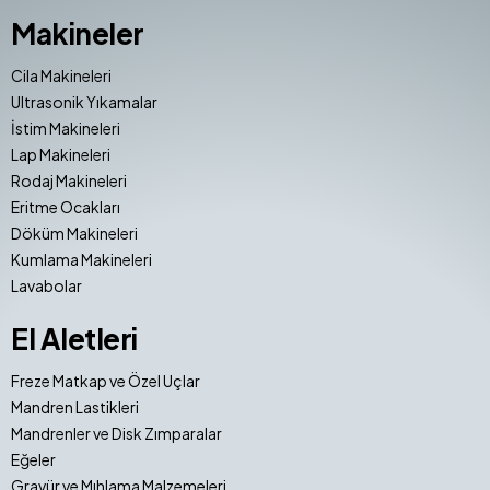
Makineler
Cila Makineleri
Ultrasonik Yıkamalar
İstim Makineleri
Lap Makineleri
Rodaj Makineleri
Eritme Ocakları
Döküm Makineleri
Kumlama Makineleri
Lavabolar
El Aletleri
Freze Matkap ve Özel Uçlar
Mandren Lastikleri
Mandrenler ve Disk Zımparalar
Eğeler
Gravür ve Mıhlama Malzemeleri