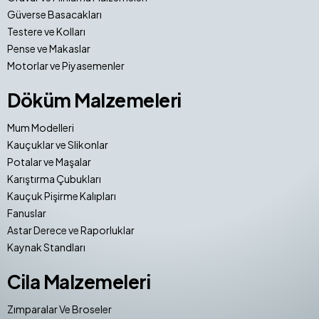
Güverse Basacakları
Testere ve Kolları
Pense ve Makaslar
Motorlar ve Piyasemenler
Döküm Malzemeleri
Mum Modelleri
Kauçuklar ve Slikonlar
Potalar ve Maşalar
Karıştırma Çubukları
Kauçuk Pişirme Kalıpları
Fanuslar
Astar Derece ve Raporluklar
Kaynak Standları
Cila Malzemeleri
Zımparalar Ve Broseler