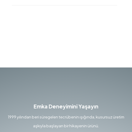
Emka Deneyimini Yaşayın
1999 yılından beri süregelen tecrübenin ışığında, kusursuz üretim
aşkıyla başlayan bir hikayenin ürünü.