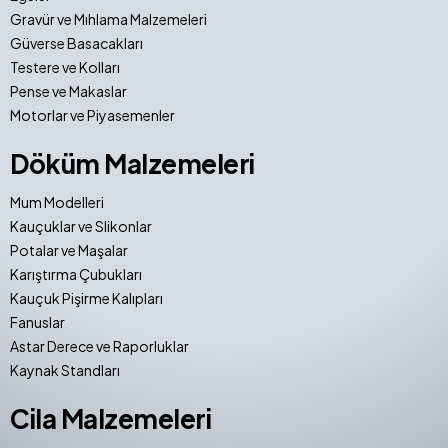
Gravür ve Mıhlama Malzemeleri
Güverse Basacakları
Testere ve Kolları
Pense ve Makaslar
Motorlar ve Piyasemenler
Döküm Malzemeleri
Mum Modelleri
Kauçuklar ve Slikonlar
Potalar ve Maşalar
Karıştırma Çubukları
Kauçuk Pişirme Kalıpları
Fanuslar
Astar Derece ve Raporluklar
Kaynak Standları
Cila Malzemeleri