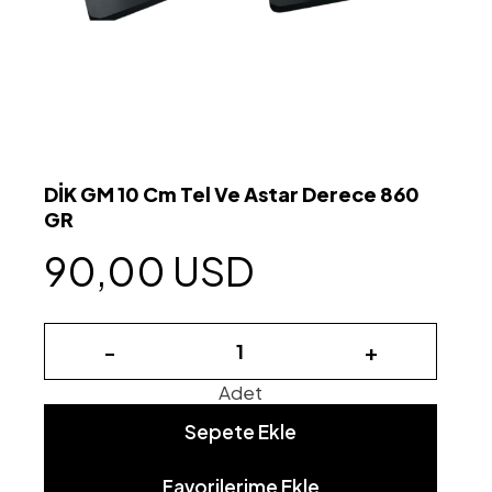
DİK GM 10 Cm Tel Ve Astar Derece 860
GR
90,00 USD
-
+
Adet
Sepete Ekle
Favorilerime Ekle