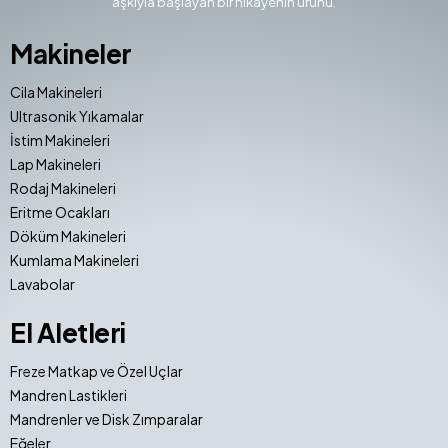
aşkıyla başlayan bir hikayenin ürünü.
Makineler
Cila Makineleri
Ultrasonik Yıkamalar
İstim Makineleri
Lap Makineleri
Rodaj Makineleri
Eritme Ocakları
Döküm Makineleri
Kumlama Makineleri
Lavabolar
El Aletleri
Freze Matkap ve Özel Uçlar
Mandren Lastikleri
Mandrenler ve Disk Zımparalar
Eğeler