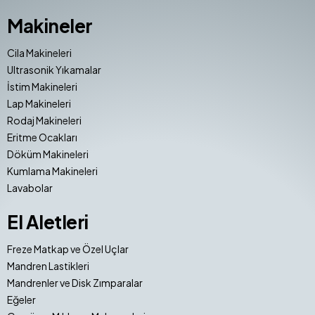
Makineler
Cila Makineleri
Ultrasonik Yıkamalar
İstim Makineleri
Lap Makineleri
Rodaj Makineleri
Eritme Ocakları
Döküm Makineleri
Kumlama Makineleri
Lavabolar
El Aletleri
Freze Matkap ve Özel Uçlar
Mandren Lastikleri
Mandrenler ve Disk Zımparalar
Eğeler