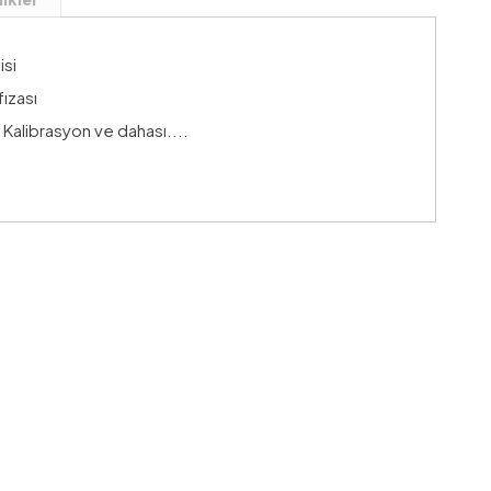
isi
ızası
alibrasyon ve dahası....