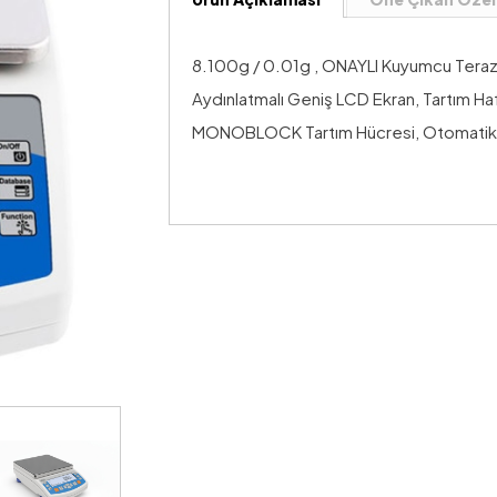
8.100g / 0.01g , ONAYLI Kuyumcu Teraz
Aydınlatmalı Geniş LCD Ekran, Tartım Haf
MONOBLOCK Tartım Hücresi, Otomatik K