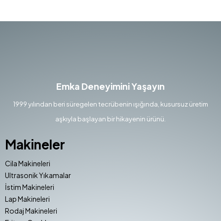
Emka Deneyimini Yaşayın
1999 yılından beri süregelen tecrübenin ışığında, kusursuz üretim
aşkıyla başlayan bir hikayenin ürünü.
Makineler
Cila Makineleri
Ultrasonik Yıkamalar
İstim Makineleri
Lap Makineleri
Rodaj Makineleri