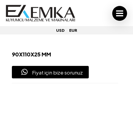
USD
EUR
90X110X25 MM
Fiyat için bize sorunuz