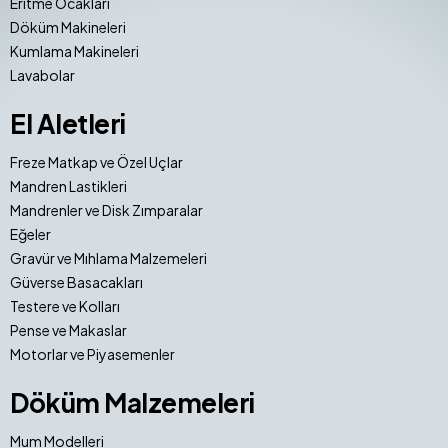
Eritme Ocakları
Döküm Makineleri
Kumlama Makineleri
Lavabolar
El Aletleri
Freze Matkap ve Özel Uçlar
Mandren Lastikleri
Mandrenler ve Disk Zımparalar
Eğeler
Gravür ve Mıhlama Malzemeleri
Güverse Basacakları
Testere ve Kolları
Pense ve Makaslar
Motorlar ve Piyasemenler
Döküm Malzemeleri
Mum Modelleri