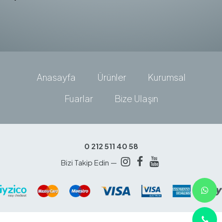
Anasayfa
Ürünler
Kurumsal
Fuarlar
Bize Ulaşın
0 212 511 40 58
Bizi Takip Edin —