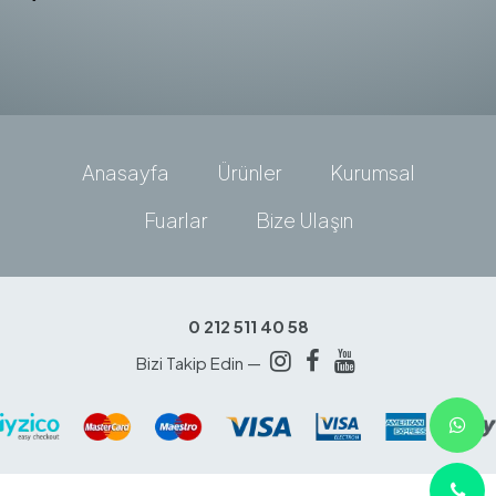
Anasayfa
Ürünler
Kurumsal
Fuarlar
Bize Ulaşın
0 212 511 40 58
Bizi Takip Edin —