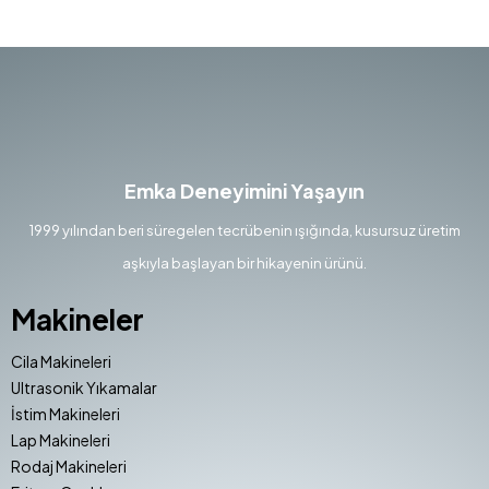
Emka Deneyimini Yaşayın
1999 yılından beri süregelen tecrübenin ışığında, kusursuz üretim
aşkıyla başlayan bir hikayenin ürünü.
Makineler
Cila Makineleri
Ultrasonik Yıkamalar
İstim Makineleri
Lap Makineleri
Rodaj Makineleri