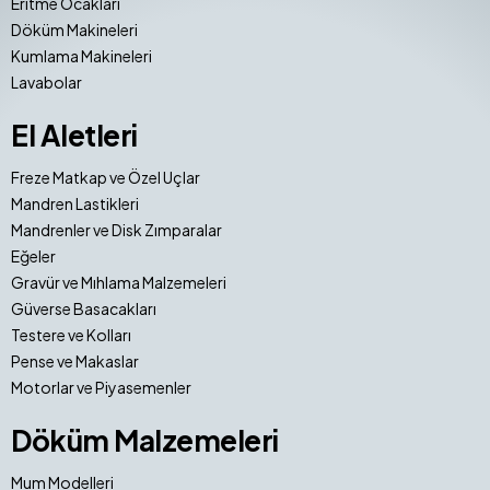
Eritme Ocakları
Döküm Makineleri
Kumlama Makineleri
Lavabolar
El Aletleri
Freze Matkap ve Özel Uçlar
Mandren Lastikleri
Mandrenler ve Disk Zımparalar
Eğeler
Gravür ve Mıhlama Malzemeleri
Güverse Basacakları
Testere ve Kolları
Pense ve Makaslar
Motorlar ve Piyasemenler
Döküm Malzemeleri
Mum Modelleri