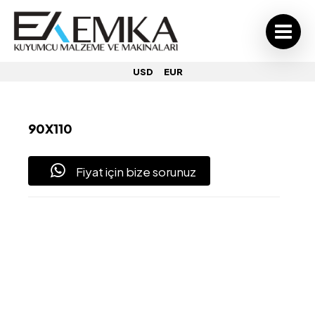
USD
EUR
90X110
Fiyat için bize sorunuz