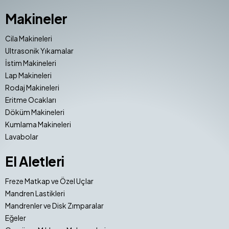
Makineler
Cila Makineleri
Ultrasonik Yıkamalar
İstim Makineleri
Lap Makineleri
Rodaj Makineleri
Eritme Ocakları
Döküm Makineleri
Kumlama Makineleri
Lavabolar
El Aletleri
Freze Matkap ve Özel Uçlar
Mandren Lastikleri
Mandrenler ve Disk Zımparalar
Eğeler