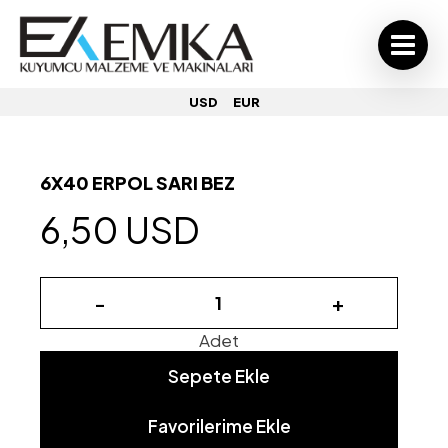
USD
EUR
6X40 ERPOL SARI BEZ
6,50 USD
-
+
Adet
Sepete Ekle
Favorilerime Ekle