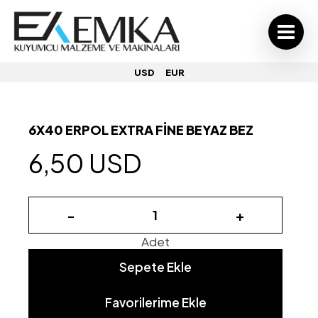
USD
EUR
6X40 ERPOL EXTRA FİNE BEYAZ BEZ
6,50 USD
-
+
Adet
Sepete Ekle
Favorilerime Ekle