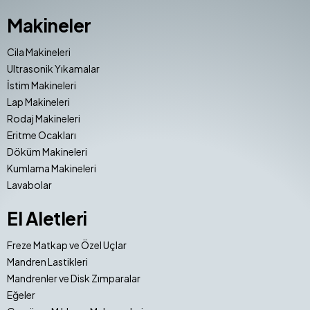
Makineler
Cila Makineleri
Ultrasonik Yıkamalar
İstim Makineleri
Lap Makineleri
Rodaj Makineleri
Eritme Ocakları
Döküm Makineleri
Kumlama Makineleri
Lavabolar
El Aletleri
Freze Matkap ve Özel Uçlar
Mandren Lastikleri
Mandrenler ve Disk Zımparalar
Eğeler