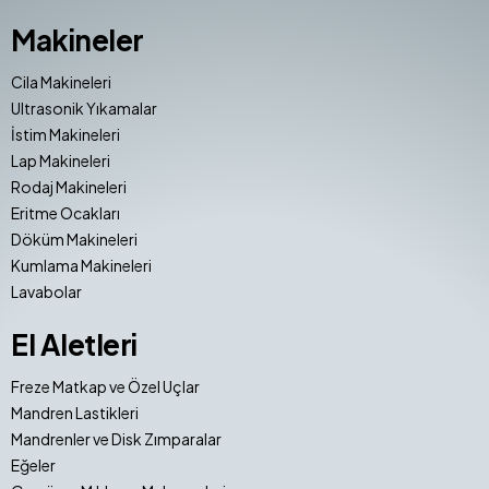
Makineler
Cila Makineleri
Ultrasonik Yıkamalar
İstim Makineleri
Lap Makineleri
Rodaj Makineleri
Eritme Ocakları
Döküm Makineleri
Kumlama Makineleri
Lavabolar
El Aletleri
Freze Matkap ve Özel Uçlar
Mandren Lastikleri
Mandrenler ve Disk Zımparalar
Eğeler