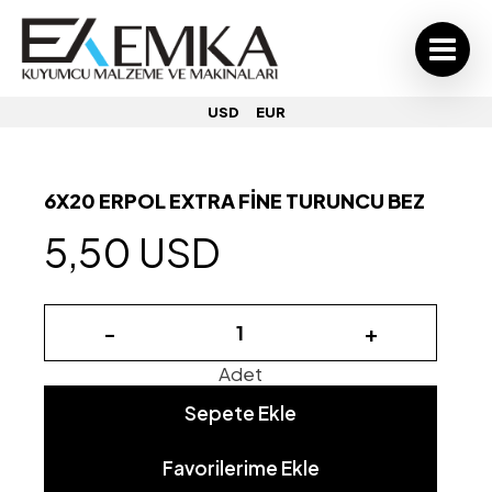
USD
EUR
6X20 ERPOL EXTRA FİNE TURUNCU BEZ
5,50 USD
-
+
Adet
Sepete Ekle
Favorilerime Ekle