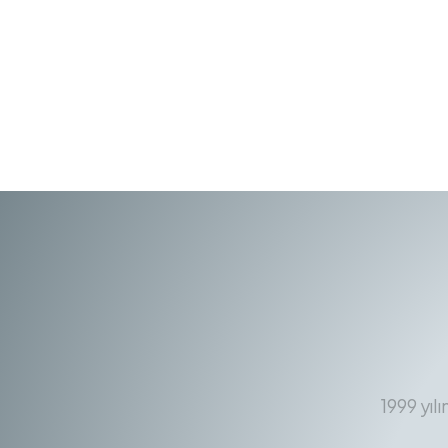
1999 yıl