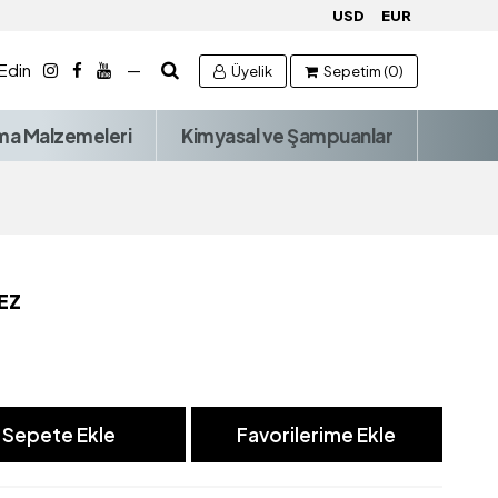
USD
EUR
 Edin
—
Üyelik
Sepetim (0)
ma Malzemeleri
Kimyasal ve Şampuanlar
EZ
Sepete Ekle
Favorilerime Ekle