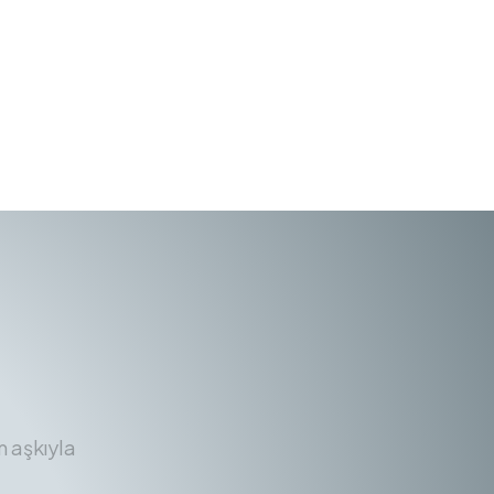
m aşkıyla