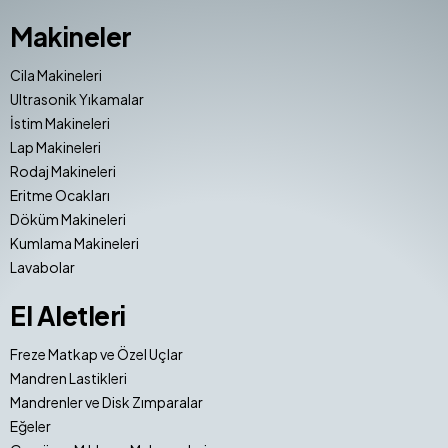
Makineler
Cila Makineleri
Ultrasonik Yıkamalar
İstim Makineleri
Lap Makineleri
Rodaj Makineleri
Eritme Ocakları
Döküm Makineleri
Kumlama Makineleri
Lavabolar
El Aletleri
Freze Matkap ve Özel Uçlar
Mandren Lastikleri
Mandrenler ve Disk Zımparalar
Eğeler