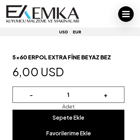
USD
EUR
5x60 ERPOL EXTRA FİNE BEYAZ BEZ
6,00 USD
-
+
Adet
Sepete Ekle
Favorilerime Ekle