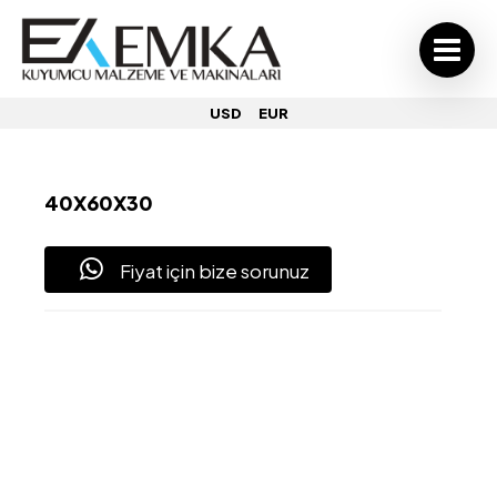
USD
EUR
40X60X30
Fiyat için bize sorunuz