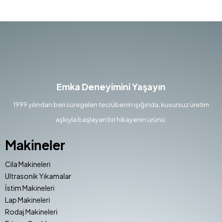
Emka Deneyimini Yaşayın
1999 yılından beri süregelen tecrübenin ışığında, kusursuz üretim
aşkıyla başlayan bir hikayenin ürünü.
Makineler
Cila Makineleri
Ultrasonik Yıkamalar
İstim Makineleri
Lap Makineleri
Rodaj Makineleri