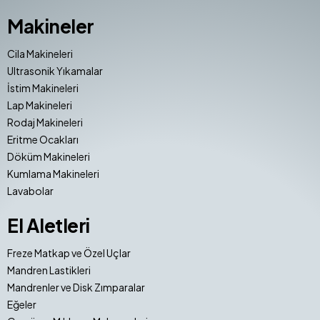
Makineler
Cila Makineleri
Ultrasonik Yıkamalar
İstim Makineleri
Lap Makineleri
Rodaj Makineleri
Eritme Ocakları
Döküm Makineleri
Kumlama Makineleri
Lavabolar
El Aletleri
Freze Matkap ve Özel Uçlar
Mandren Lastikleri
Mandrenler ve Disk Zımparalar
Eğeler