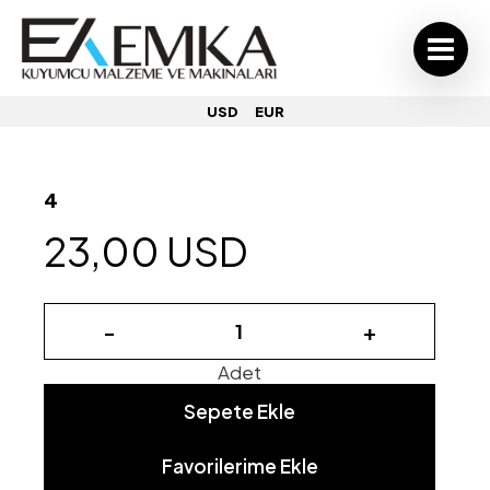
USD
EUR
4
23,00 USD
-
+
Adet
Sepete Ekle
Favorilerime Ekle