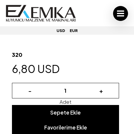
USD
EUR
320
6,80 USD
-
+
Adet
Sepete Ekle
Favorilerime Ekle