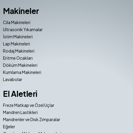
Makineler
Cila Makineleri
Ultrasonik Yıkamalar
İstim Makineleri
Lap Makineleri
Rodaj Makineleri
Eritme Ocakları
Döküm Makineleri
Kumlama Makineleri
Lavabolar
El Aletleri
Freze Matkap ve Özel Uçlar
Mandren Lastikleri
Mandrenler ve Disk Zımparalar
Eğeler