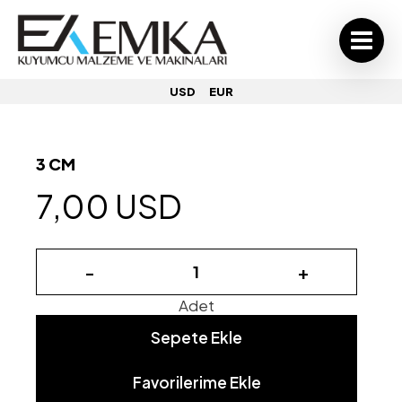
USD
EUR
3 CM
7,00 USD
-
+
Adet
Sepete Ekle
Favorilerime Ekle