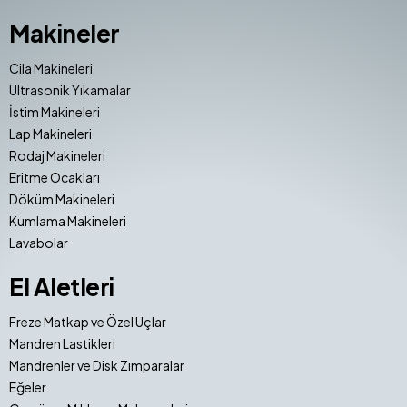
Makineler
Cila Makineleri
Ultrasonik Yıkamalar
İstim Makineleri
Lap Makineleri
Rodaj Makineleri
Eritme Ocakları
Döküm Makineleri
Kumlama Makineleri
Lavabolar
El Aletleri
Freze Matkap ve Özel Uçlar
Mandren Lastikleri
Mandrenler ve Disk Zımparalar
Eğeler