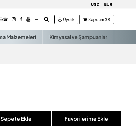
USD
EUR
 Edin
—
Üyelik
Sepetim (0)
ma Malzemeleri
Kimyasal ve Şampuanlar
Sepete Ekle
Favorilerime Ekle