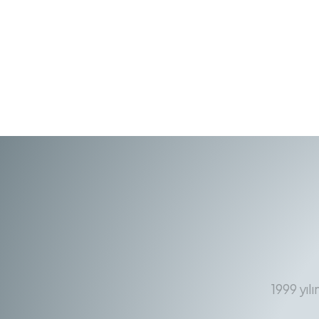
1999 yıl