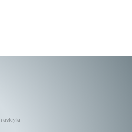
m aşkıyla