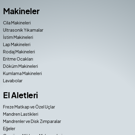
Makineler
Cila Makineleri
Ultrasonik Yıkamalar
İstim Makineleri
Lap Makineleri
Rodaj Makineleri
Eritme Ocakları
Döküm Makineleri
Kumlama Makineleri
Lavabolar
El Aletleri
Freze Matkap ve Özel Uçlar
Mandren Lastikleri
Mandrenler ve Disk Zımparalar
Eğeler