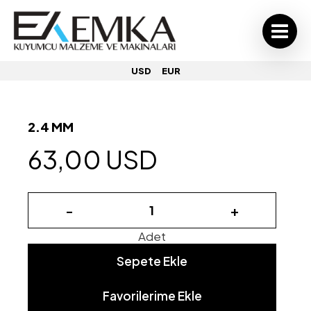
USD
EUR
2.4 MM
63,00 USD
-
+
Adet
Sepete Ekle
Favorilerime Ekle