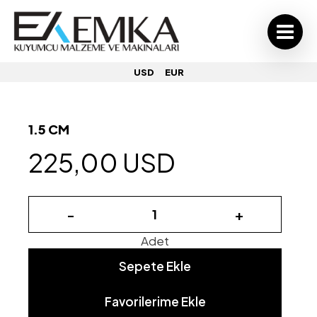
USD
EUR
1.5 CM
225,00 USD
-
+
Adet
Sepete Ekle
Favorilerime Ekle