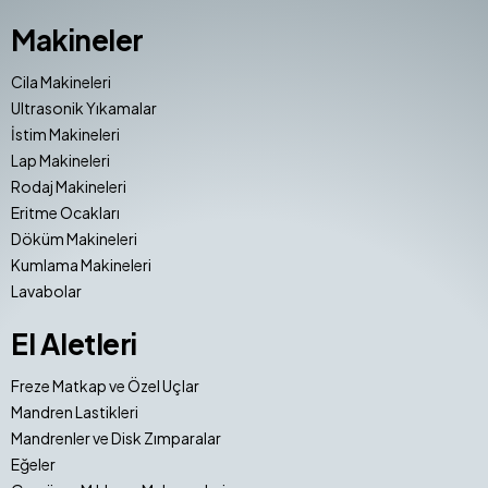
Makineler
Cila Makineleri
Ultrasonik Yıkamalar
İstim Makineleri
Lap Makineleri
Rodaj Makineleri
Eritme Ocakları
Döküm Makineleri
Kumlama Makineleri
Lavabolar
El Aletleri
Freze Matkap ve Özel Uçlar
Mandren Lastikleri
Mandrenler ve Disk Zımparalar
Eğeler