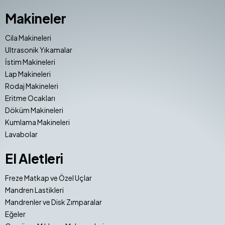
Makineler
Cila Makineleri
Ultrasonik Yıkamalar
İstim Makineleri
Lap Makineleri
Rodaj Makineleri
Eritme Ocakları
Döküm Makineleri
Kumlama Makineleri
Lavabolar
El Aletleri
Freze Matkap ve Özel Uçlar
Mandren Lastikleri
Mandrenler ve Disk Zımparalar
Eğeler