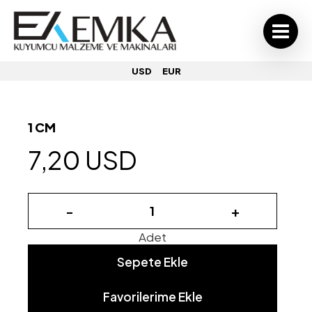
USD
EUR
1 CM
7,20 USD
-
+
Adet
Sepete Ekle
Favorilerime Ekle