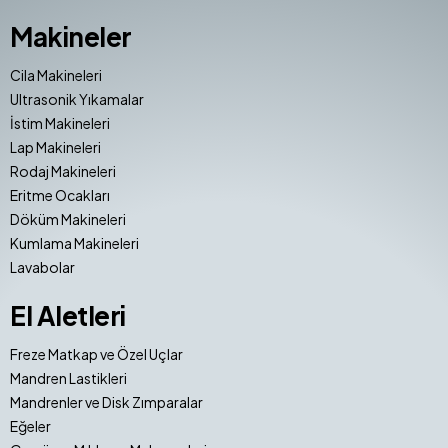
Makineler
Cila Makineleri
Ultrasonik Yıkamalar
İstim Makineleri
Lap Makineleri
Rodaj Makineleri
Eritme Ocakları
Döküm Makineleri
Kumlama Makineleri
Lavabolar
El Aletleri
Freze Matkap ve Özel Uçlar
Mandren Lastikleri
Mandrenler ve Disk Zımparalar
Eğeler